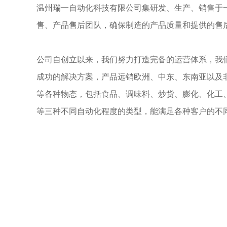
温州瑞一自动化科技有限公司集研发、生产、销售于
售、产品售后团队，确保制造的产品质量和提供的售
公司自创立以来，我们努力打造完备的运营体系，我
成功的解决方案，产品远销欧洲、中东、东南亚以及
等各种物态，包括食品、调味料、炒货、膨化、化工
等三种不同自动化程度的类型，能满足各种客户的不