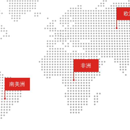
欧
非洲
南美洲